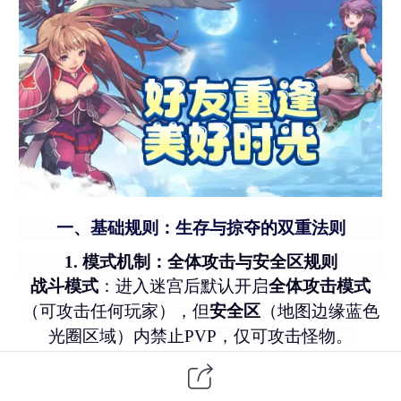
一、基础规则：生存与掠夺的双重法则
1. 模式机制：全体攻击与安全区规则
战斗模式
：进入迷宫后默认开启
全体攻击模式
（可攻击任何玩家），但
安全区
（地图边缘蓝色
光圈区域）内禁止
PVP，仅可攻击怪物。
安全区用途
：
初期整理装备、补充药剂。