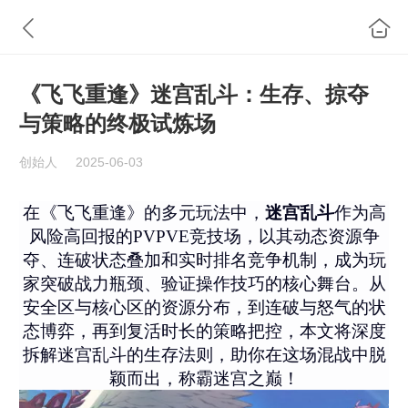
《飞飞重逢》迷宫乱斗：生存、掠夺
与策略的终极试炼场
创始人
2025-06-03
在《飞飞重逢》的多元玩法中，
迷宫乱斗
作为高
风险高回报的PVPVE竞技场，以其动态资源争
夺、连破状态叠加和实时排名竞争机制，成为玩
家突破战力瓶颈、验证操作技巧的核心舞台。从
安全区与核心区的资源分布，到连破与怒气的状
态博弈，再到复活时长的策略把控，本文将深度
拆解迷宫乱斗的生存法则，助你在这场混战中脱
颖而出，称霸迷宫之巅！